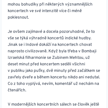
mohou bohudíky při některých významnějších
koncertech ve své intenzitě více či méně
poklesnout.
Je ovšem zajímavé a docela pozoruhodné, že to
vše se týká výhradně koncertů indické hudby.
Jinak se i Indové dokáží na koncertech chovat
naprosto civilizovaně. Když byla třeba v Bombaji
Izraelská filharmonie se Zubinem Mehtou, už
deset minut před koncertem seděli všichni
v publiku jako puťky, dvě minuty před začátkem se
zavřely dveře a během koncertu nikdo ani nedutal.
Co z toho vyplývá, nevím, komentář už nechám na
čtenářích.
V modernějších koncertních sálech se člověk ještě