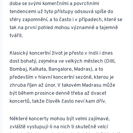
doba se svými komerčními a povrchními
tendencemi už tyto přístupy odsouvá spíše do
sféry zapomnění, a to často i v případech, které se
tak na první pohled mohou významně a tajemně
tvářit.
Klasický koncertní život je přesto v Indii i dnes
dost bohatý, zejména ve velkých městech (Dillí,
Bombaj, Kalkata, Bangalore, Madras), a to
především v hlavní koncertní sezóně, kterou je
zhruba říjen až únor. V takovém Madrasu může
být během prosince denně třeba až dvacet
koncertů, takže člověk často neví kam dřív.
Některé koncerty mohou být velmi zajímavé,
zvláště vystupují-li na nich ti skutečně velcí