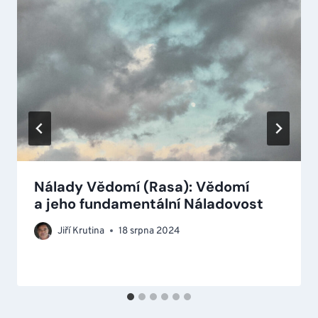
Nálady Vědomí (Rasa): Vědomí
a jeho fundamentální Náladovost
Jiří Krutina
18 srpna 2024