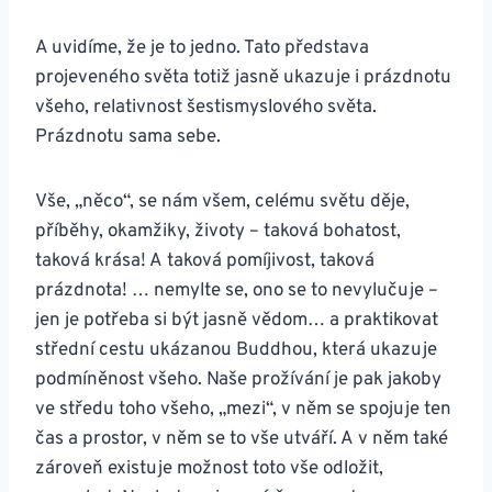
A uvidíme, že je to jedno. Tato představa
projeveného světa totiž jasně ukazuje i prázdnotu
všeho, relativnost šestismyslového světa.
Prázdnotu sama sebe.
Vše, „něco“, se nám všem, celému světu děje,
příběhy, okamžiky, životy – taková bohatost,
taková krása! A taková pomíjivost, taková
prázdnota! … nemylte se, ono se to nevylučuje –
jen je potřeba si být jasně vědom… a praktikovat
střední cestu ukázanou Buddhou, která ukazuje
podmíněnost všeho. Naše prožívání je pak jakoby
ve středu toho všeho, „mezi“, v něm se spojuje ten
čas a prostor, v něm se to vše utváří. A v něm také
zároveň existuje možnost toto vše odložit,