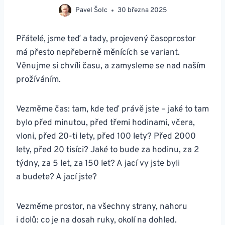
Pavel Šolc
30 března 2025
Přátelé, jsme teď a tady, projevený časoprostor
má přesto nepřeberně měnících se variant.
Věnujme si chvíli času, a zamysleme se nad naším
prožíváním.
Vezměme čas: tam, kde teď právě jste – jaké to tam
bylo před minutou, před třemi hodinami, včera,
vloni, před 20-ti lety, před 100 lety? Před 2000
lety, před 20 tisíci? Jaké to bude za hodinu, za 2
týdny, za 5 let, za 150 let? A jací vy jste byli
a budete? A jací jste?
Vezměme prostor, na všechny strany, nahoru
i dolů: co je na dosah ruky, okolí na dohled.