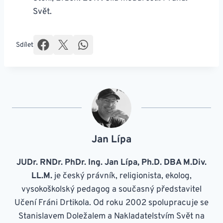
Svět.
Sdílet
Jan Lípa
JUDr. RNDr. PhDr. Ing. Jan Lípa, Ph.D. DBA M.Div.
LL.M.
je český právník, religionista, ekolog,
vysokoškolský pedagog a současný představitel
Učení Fráni Drtikola. Od roku 2002 spolupracuje se
Stanislavem Doležalem a Nakladatelstvím Svět na