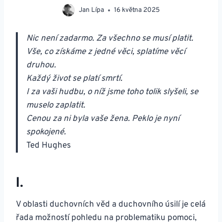
Jan Lípa
16 května 2025
Nic není zadarmo. Za všechno se musí platit.
Vše, co získáme z jedné věci, splatíme věcí
druhou.
Každý život se platí smrtí.
I za vaši hudbu, o níž jsme toho tolik slyšeli, se
muselo zaplatit.
Cenou za ni byla vaše žena. Peklo je nyní
spokojené.
Ted Hughes
I.
V oblasti duchovních věd a duchovního úsilí je celá
řada možností pohledu na problematiku pomoci,