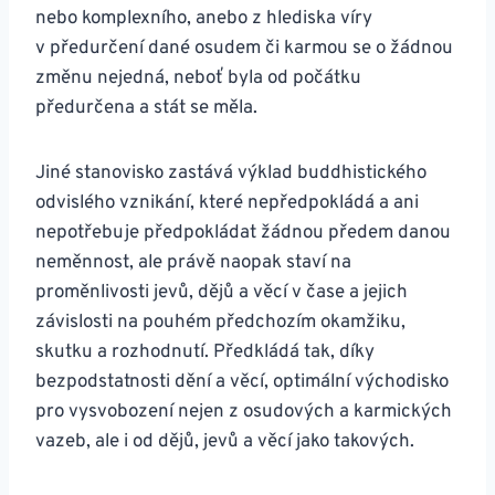
nebo komplexního, anebo z hlediska víry
v předurčení dané osudem či karmou se o žádnou
změnu nejedná, neboť byla od počátku
předurčena a stát se měla.
Jiné stanovisko zastává výklad buddhistického
odvislého vznikání, které nepředpokládá a ani
nepotřebuje předpokládat žádnou předem danou
neměnnost, ale právě naopak staví na
proměnlivosti jevů, dějů a věcí v čase a jejich
závislosti na pouhém předchozím okamžiku,
skutku a rozhodnutí. Předkládá tak, díky
bezpodstatnosti dění a věcí, optimální východisko
pro vysvobození nejen z osudových a karmických
vazeb, ale i od dějů, jevů a věcí jako takových.