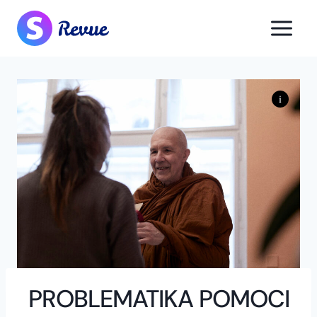
Přeskočit
na
obsah
PROBLEMATIKA POMOCI