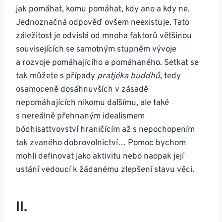
jak pomáhat, komu pomáhat, kdy ano a kdy ne.
Jednoznačná odpověď ovšem neexistuje. Tato
záležitost je odvislá od mnoha faktorů většinou
souvisejících se samotným stupněm vývoje
a rozvoje pomáhajícího a pomáhaného. Setkat se
tak můžete s případy
pratjéka buddhů
, tedy
osamoceně dosáhnuvších v zásadě
nepomáhajících nikomu dalšímu, ale také
s nereálně přehnaným idealismem
bódhisattvovství hraničícím až s nepochopením
tak zvaného dobrovolnictví… Pomoc bychom
mohli definovat jako aktivitu nebo naopak její
ustání vedoucí k žádanému zlepšení stavu věci.
II.