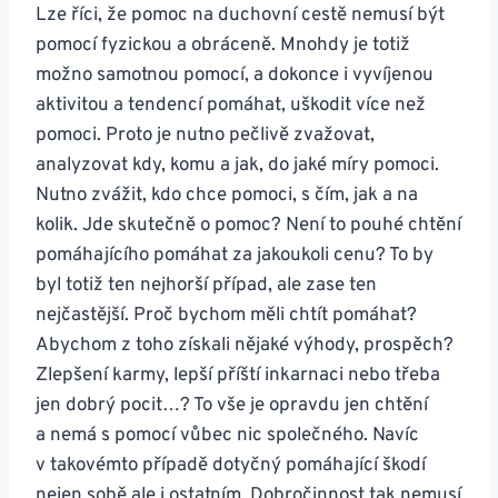
Lze říci, že pomoc na duchovní cestě nemusí být
pomocí fyzickou a obráceně. Mnohdy je totiž
možno samotnou pomocí, a dokonce i vyvíjenou
aktivitou a tendencí pomáhat, uškodit více než
pomoci. Proto je nutno pečlivě zvažovat,
analyzovat kdy, komu a jak, do jaké míry pomoci.
Nutno zvážit, kdo chce pomoci, s čím, jak a na
kolik. Jde skutečně o pomoc? Není to pouhé chtění
pomáhajícího pomáhat za jakoukoli cenu? To by
byl totiž ten nejhorší případ, ale zase ten
nejčastější. Proč bychom měli chtít pomáhat?
Abychom z toho získali nějaké výhody, prospěch?
Zlepšení karmy, lepší příští inkarnaci nebo třeba
jen dobrý pocit…? To vše je opravdu jen chtění
a nemá s pomocí vůbec nic společného. Navíc
v takovémto případě dotyčný pomáhající škodí
nejen sobě ale i ostatním. Dobročinnost tak nemusí