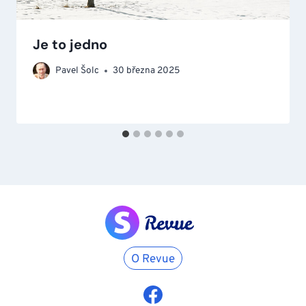
Je to jedno
Pavel Šolc
30 března 2025
O Revue