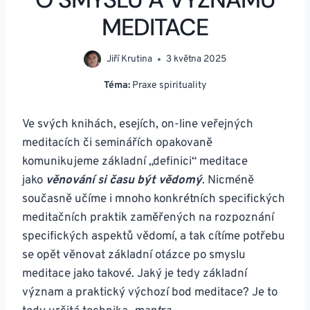
MEDITACE
Jiří Krutina
3 května 2025
Téma:
Praxe spirituality
Ve svých knihách, esejích, on-line veřejných
meditacích či seminářích opakovaně
komunikujeme základní „definici“ meditace
jako
věnování si času být vědomý
. Nicméně
současně učíme i mnoho konkrétních specifických
meditačních praktik zaměřených na rozpoznání
specifických aspektů vědomí, a tak cítíme potřebu
se opět věnovat základní otázce po smyslu
meditace jako takové. Jaký je tedy základní
význam a praktický výchozí bod meditace? Je to