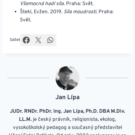
Všemocná hadí síla.
Praha: Svět.
Štekl, Evžen. 2019.
Síla moudrosti.
Praha:
Svět.
Sdílet
Jan Lípa
JUDr. RNDr. PhDr. Ing. Jan Lípa, Ph.D. DBA M.Div.
LL.M.
je český právník, religionista, ekolog,
vysokoškolský pedagog a současný představitel