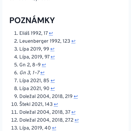
POZNÁMKY
Eliáš 1992, 17
↩︎
Leuenberger 1992, 123
↩︎
Lípa 2019, 99
↩︎
Lípa, 2019, 97
↩︎
Gn 2, 8
–
9
↩︎
Gn 3, 1–7
↩︎
Lípa 2021, 85
↩︎
Lípa 2021, 90
↩︎
Doležal 2004, 2018, 219
↩︎
Štekl 2021, 143
↩︎
Doležal 2004, 2018, 37
↩︎
Doležal 2004, 2018, 272
↩︎
Lípa, 2019, 40
↩︎