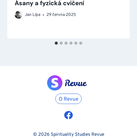
Ásany a fyzická cvičení
Jan Lípa
29 června 2025
O Revue
© 2026 Spirituality Studies Revue