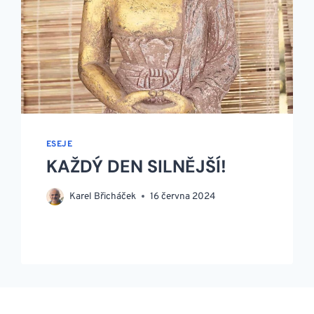
ESEJE
KAŽDÝ DEN SILNĚJŠÍ!
Karel Břicháček
16 června 2024