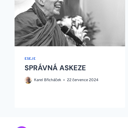
ESEJE
SPRÁVNÁ ASKEZE
Karel Břicháček
22 července 2024