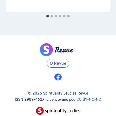
O Revue
© 2026 Spirituality Studies Revue
ISSN 2989-462X, Licencováno pod
CC BY-NC-ND