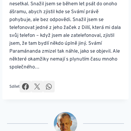
nesetkal. Snažil jsem se během let psát do onoho
ášramu, abych zjistil kde se Svámí právě
pohybuje, ale bez odpovědi. Snažil jsem se
telefonovat jedné z jeho žaček z Dillí, která mi dala
svůj telefon – když jsem ale zatelefonoval, zjistil
jsem, že tam bydlí někdo úplně jiný. Svámí
Paramánanda zmizel tak náhle, jako se objevil. Ale
některé okamžiky nemají s plynutím času mnoho
společného…
Sdílet