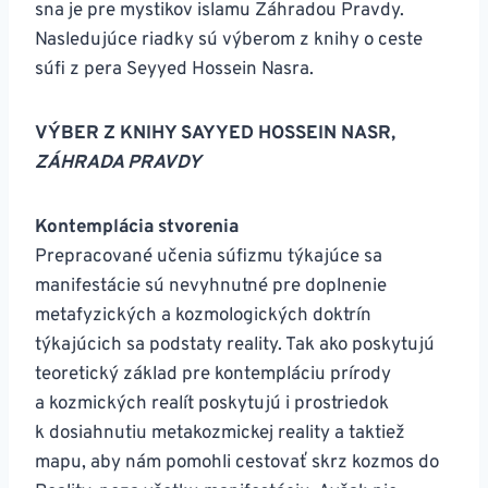
sna je pre mystikov islamu Záhradou Pravdy.
Nasledujúce riadky sú výberom z knihy o ceste
súfi z pera Seyyed Hossein Nasra.
VÝBER Z KNIHY SAYYED HOSSEIN NASR,
ZÁHRADA PRAVDY
Kontemplácia stvorenia
Prepracované učenia súfizmu týkajúce sa
manifestácie sú nevyhnutné pre doplnenie
metafyzických a kozmologických doktrín
týkajúcich sa podstaty reality. Tak ako poskytujú
teoretický základ pre kontempláciu prírody
a kozmických realít poskytujú i prostriedok
k dosiahnutiu metakozmickej reality a taktiež
mapu, aby nám pomohli cestovať skrz kozmos do